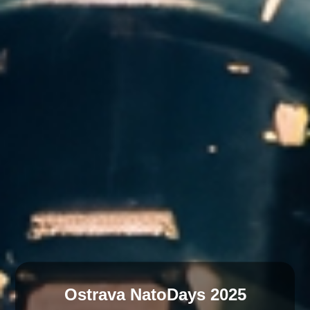
Ostrava NatoDays 2025