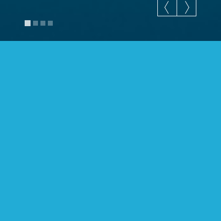
Carska Droga 2012