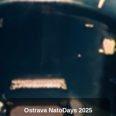
Ostrava NatoDays 2025